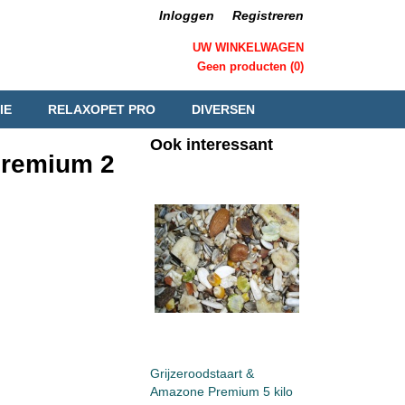
Inloggen
Registreren
UW WINKELWAGEN
Geen producten
(0)
IE
RELAXOPET PRO
DIVERSEN
Ook interessant
Premium 2
Grijzeroodstaart &
Amazone Premium 5 kilo