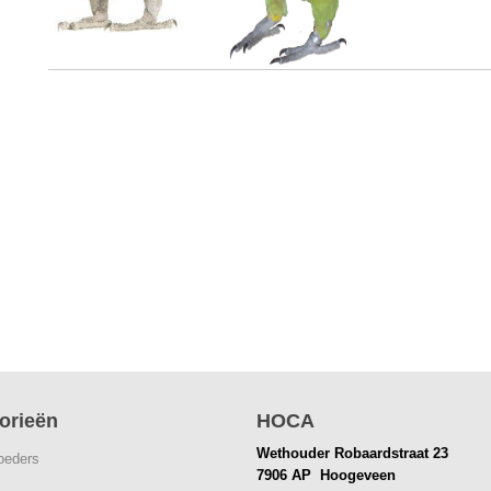
orieën
HOCA
Wethouder Robaardstraat 23
eders
7906 AP Hoogeveen