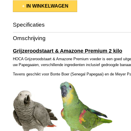
IN WINKELWAGEN
Specificaties
Bruto gewicht
2,00 Kg
Omschrijving
Grijzeroodstaart & Amazone Premium 2 kilo
HOCA Grijzeroodstaart & Amazone Premium voeder is een goed uitge
uw Papegaaien, verschillende ingredienten inclusief gedroogde banaan
Tevens geschikt voor Bonte Boer (Senegal Papegaai) en de Meyer Pa