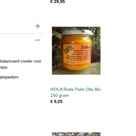
€ 29,95
balanceerd voeder voor
tjes.
pegaaitjes.
HOCA Rode Palm Olie Bio
150 gram
€ 9,25